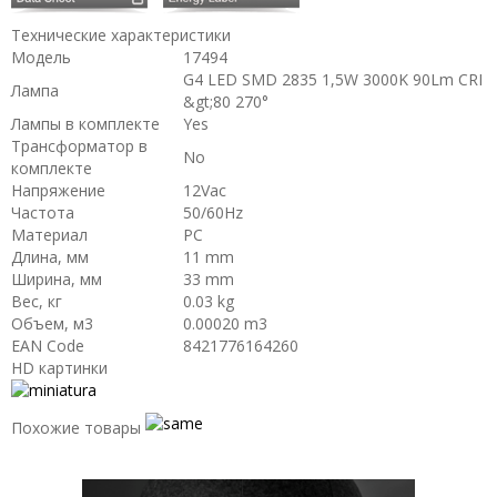
Технические характеристики
Модель
17494
G4 LED SMD 2835 1,5W 3000K 90Lm CRI
Лампа
&gt;80 270°
Лампы в комплекте
Yes
Трансформатор в
No
комплекте
Напряжение
12Vac
Частота
50/60Hz
Материал
PC
Длина, мм
11 mm
Ширина, мм
33 mm
Вес, кг
0.03 kg
Объем, м3
0.00020 m3
EAN Code
8421776164260
HD картинки
Похожие товары