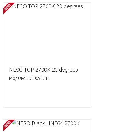
NESO TOP 2700K 20 degrees
Модель: 5010692712