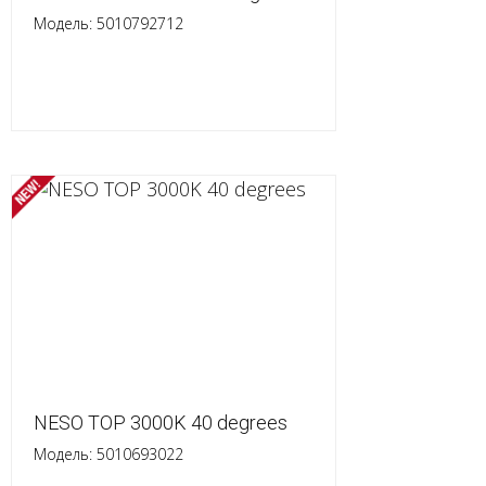
Модель: 5010792712
NESO TOP 3000K 40 degrees
Модель: 5010693022