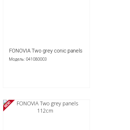
FONOVIA Two grey conic panels
Модель: 041080003