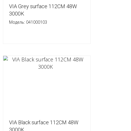
VIA Grey surface 112CM 48W
3000K
Модель: 041000103
VIA Black surface 112CM 48W
3000K