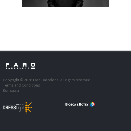
Copyright © 2026 Faro Barcelona. All rights reserved.
Terms and Conditions
Контакты