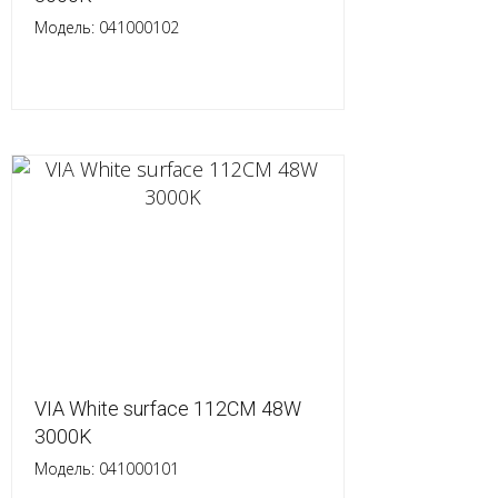
Модель: 041000102
VIA White surface 112CM 48W
3000K
Модель: 041000101