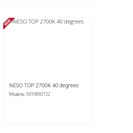
NESO TOP 2700K 40 degrees
Модель: 5010692722