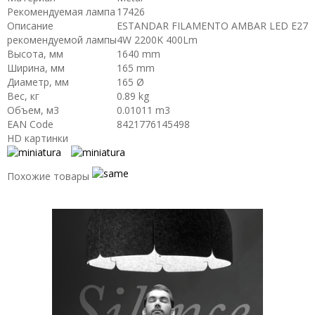
Рекомендуемая лампа
17426
Описание
ESTANDAR FILAMENTO AMBAR LED E27
рекомендуемой лампы
4W 2200K 400Lm
Высота, мм
1640 mm
Ширина, мм
165 mm
Диаметр, мм
165 Ø
Вес, кг
0.89 kg
Объем, м3
0.01011 m3
EAN Code
8421776145498
HD картинки
Похожие товары