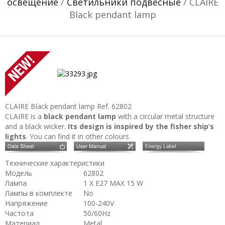
освещение
/
Светильники подвесные
/ CLAIRE
Black pendant lamp
CLAIRE Black pendant lamp
Ref. 62802
CLAIRE is a
black pendant lamp
with a circular metal structure
and a black wicker.
Its design is inspired by the fisher ship’s
lights
. You can find it in other colours.
Технические характеристики
Модель
62802
Лампа
1 X E27 MAX 15 W
Лампы в комплекте
No
Напряжение
100-240V
Частота
50/60Hz
Материал
Metal