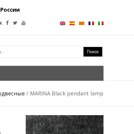
 России
одвесные
/ MARINA Black pendant lamp
e