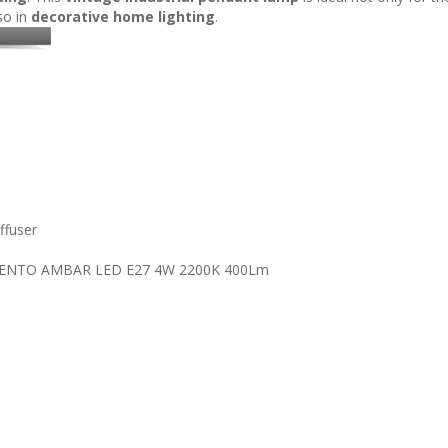
lso in
decorative home lighting
.
ffuser
ENTO AMBAR LED E27 4W 2200K 400Lm