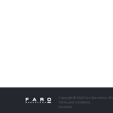
Copyright © 2026 Faro Barcelona. All 
Terms and Conditions
Контакты