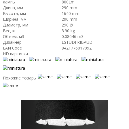
лампы
800Lm
Длина, мм
290 mm
Высота, мм
1640 mm
Ширина, мм
290 mm
Диаметр, мм
290 Ø
Вес, кг
3.90 kg
Объем, м3
0.08046 m3
Дизайнер
ESTUDI RIBAUDÍ
EAN Code
8421776017092
HD картинки
Похожие товары