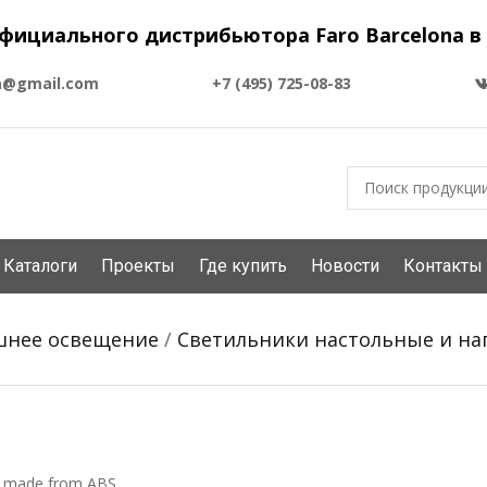
фициального дистрибьютора Faro Barcelona в
a@gmail.com
+7 (495) 725-08-83
Каталоги
Проекты
Где купить
Новости
Контакты
нее освещение
/
Светильники настольные и н
made from ABS.