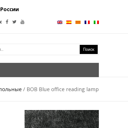
 России
апольные
/ BOB Blue office reading lamp