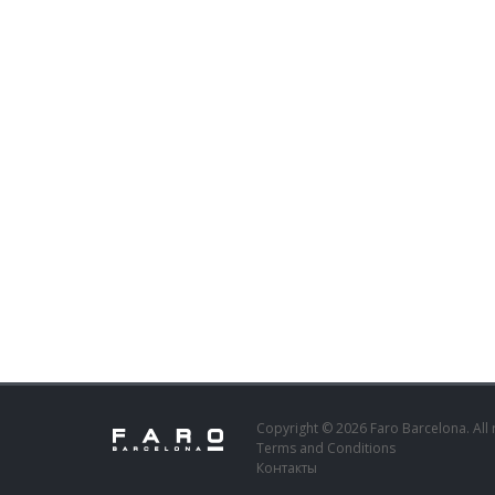
Copyright © 2026 Faro Barcelona. All 
Terms and Conditions
Контакты