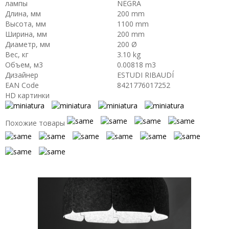
лампы
NEGRA
Длина, мм
200 mm
Высота, мм
1100 mm
Ширина, мм
200 mm
Диаметр, мм
200 Ø
Вес, кг
3.10 kg
Объем, м3
0.00818 m3
Дизайнер
ESTUDI RIBAUDÍ
EAN Code
8421776017252
HD картинки
Похожие товары