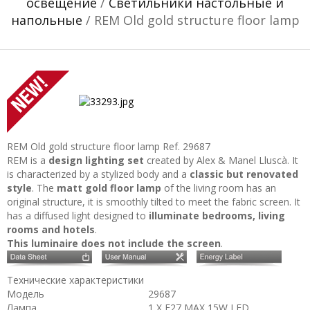
освещение
/
Светильники настольные и
напольные
/ REM Old gold structure floor lamp
REM Old gold structure floor lamp
Ref. 29687
REM is a
design lighting set
created by Alex & Manel Lluscà. It
is characterized by a stylized body and a
classic but renovated
style
. The
matt gold floor lamp
of the living room has an
original structure, it is smoothly tilted to meet the fabric screen. It
has a diffused light designed to
illuminate bedrooms, living
rooms and hotels
.
This luminaire does not include the screen
.
Технические характеристики
Модель
29687
Лампа
1 X E27 MAX 15W LED