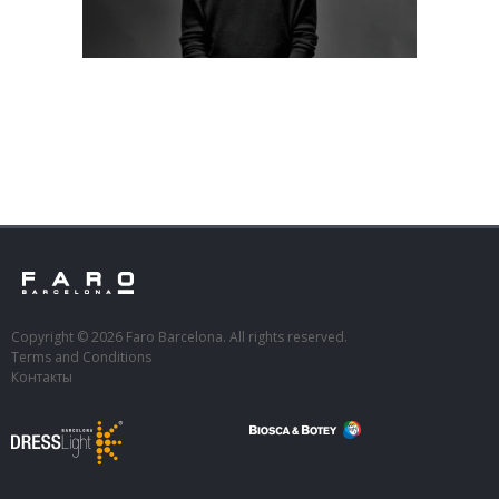
Copyright © 2026 Faro Barcelona. All rights reserved.
Terms and Conditions
Контакты