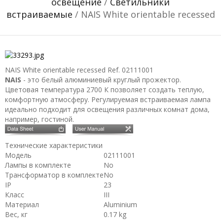
освещение
/
Светильники
встраиваемые
/ NAIS White orientable recessed
NAIS White orientable recessed
Ref. 02111001
NAIS
- это белый алюминиевый круглый прожектор.
Цветовая температура 2700 К позволяет создать теплую,
комфортную атмосферу. Регулируемая встраиваемая лампа
идеально подходит для освещения различных комнат дома,
например, гостиной.
Технические характеристики
Модель
02111001
Лампы в комплекте
No
Трансформатор в комплекте
No
IP
23
Класс
III
Материал
Aluminium
Вес, кг
0.17 kg