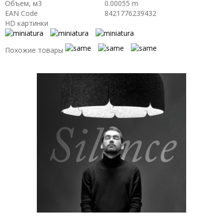
Объем, м3
0.00055 m
EAN Code
8421776239432
HD картинки
Похожие товары