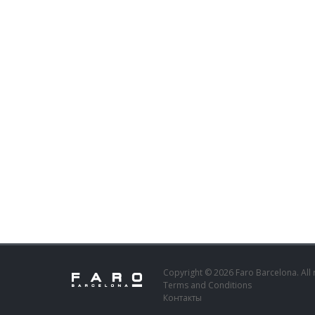
Copyright © 2026 Faro Barcelona. All 
Terms and Conditions
Контакты