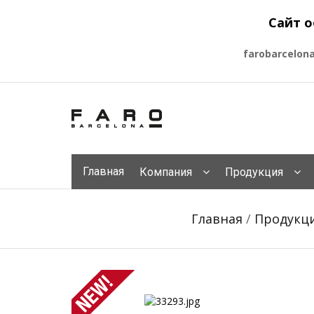
Сайт о
farobarcelon
Главная
Компания
Продукция
Главная
/
Продукц