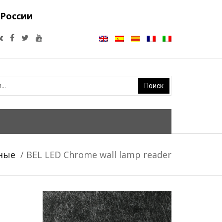
 России
нные
/ BEL LED Chrome wall lamp reader