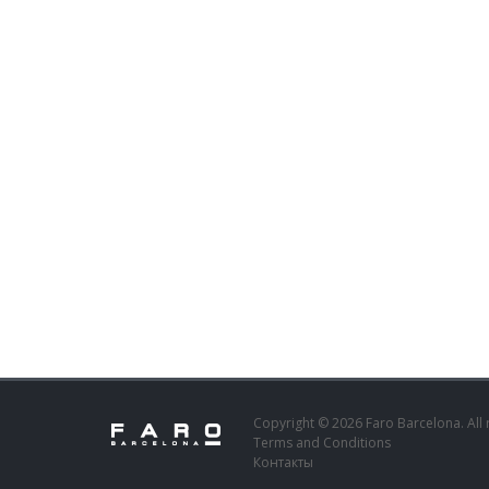
Copyright © 2026 Faro Barcelona. All 
Terms and Conditions
Контакты