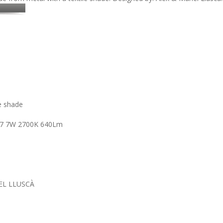
le shade
7 7W 2700K 640Lm
EL LLUSCÀ