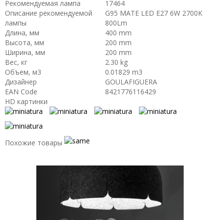
Рекомендуемая лампа
17464
Описание рекомендуемой
G95 MATE LED E27 6W 2700K
лампы
800Lm
Длина, мм
400 mm
Высота, мм
200 mm
Ширина, мм
200 mm
Вес, кг
2.30 kg
Объем, м3
0.01829 m3
Дизайнер
GOULAFIGUERA
EAN Code
8421776116429
HD картинки
Похожие товары