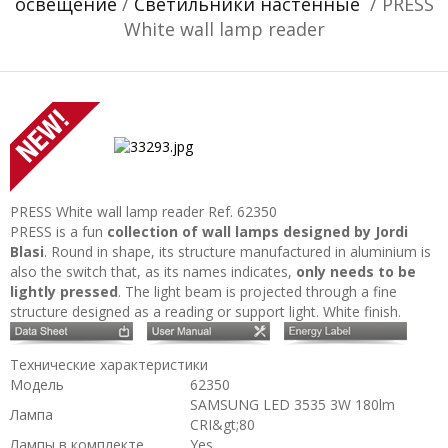
освещение
/
Светильники настенные
/ PRESS
White wall lamp reader
PRESS White wall lamp reader
Ref. 62350
PRESS is a fun
collection of wall lamps designed by Jordi
Blasi
. Round in shape, its structure manufactured in aluminium is
also the switch that, as its names indicates,
only needs to be
lightly pressed
. The light beam is projected through a fine
structure designed as a reading or support light. White finish.
Технические характеристики
Модель
62350
SAMSUNG LED 3535 3W 180lm
Лампа
CRI&gt;80
Лампы в комплекте
Yes