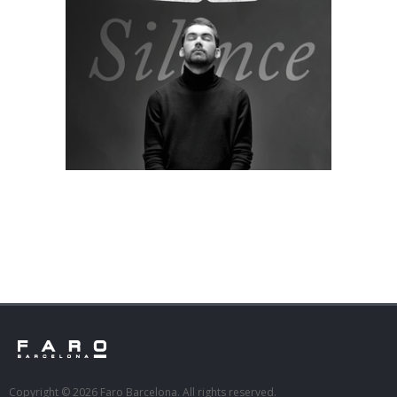
Copyright © 2026 Faro Barcelona. All rights reserved.