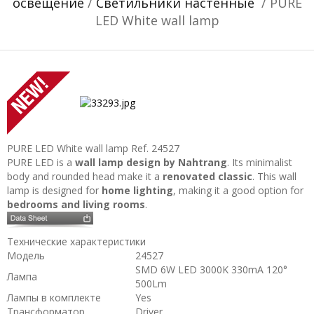
освещение
/
Светильники настенные
/ PURE
LED White wall lamp
PURE LED White wall lamp
Ref. 24527
PURE LED is a
wall lamp design by Nahtrang
. Its minimalist
body and rounded head make it a
renovated classic
. This wall
lamp is designed for
home lighting
, making it a good option for
bedrooms and living rooms
.
Технические характеристики
Модель
24527
SMD 6W LED 3000K 330mA 120°
Лампа
500Lm
Лампы в комплекте
Yes
Трансформатор
Driver