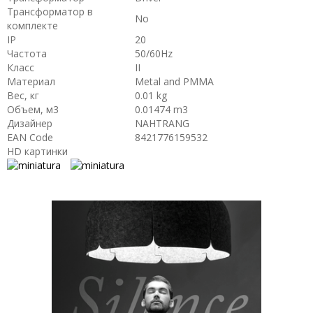
Трансформатор в
No
комплекте
IP
20
Частота
50/60Hz
Класс
II
Материал
Metal and PMMA
Вес, кг
0.01 kg
Объем, м3
0.01474 m3
Дизайнер
NAHTRANG
EAN Code
8421776159532
HD картинки