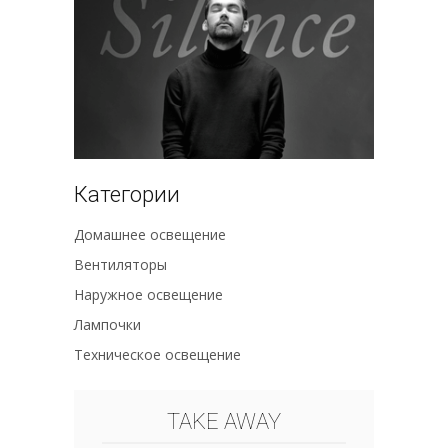
Категории
Домашнее освещение
Вентиляторы
Наружное освещение
Лампочки
Техническое освещение
TAKE AWAY