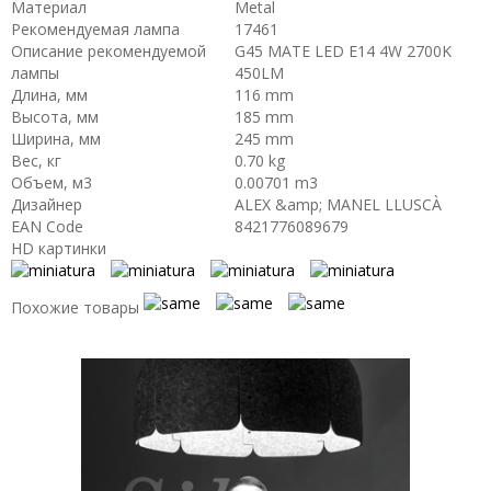
Материал
Metal
Рекомендуемая лампа
17461
Описание рекомендуемой
G45 MATE LED E14 4W 2700K
лампы
450LM
Длина, мм
116 mm
Высота, мм
185 mm
Ширина, мм
245 mm
Вес, кг
0.70 kg
Объем, м3
0.00701 m3
Дизайнер
ALEX &amp; MANEL LLUSCÀ
EAN Code
8421776089679
HD картинки
Похожие товары