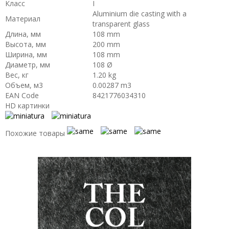
Класс
I
Aluminium die casting with a
Материал
transparent glass
Длина, мм
108 mm
Высота, мм
200 mm
Ширина, мм
108 mm
Диаметр, мм
108 Ø
Вес, кг
1.20 kg
Объем, м3
0.00287 m3
EAN Code
8421776034310
HD картинки
Похожие товары