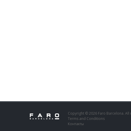
Copyright © 2026 Faro Barcelona. All 
Terms and Conditions
Контакты