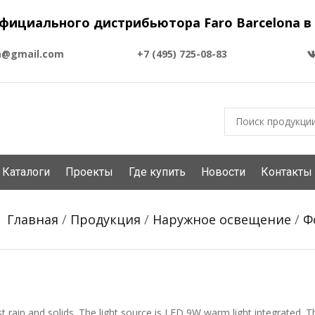
фициального дистрибьютора Faro Barcelona в
a@gmail.com
+7 (495) 725-08-83
Каталоги
Проекты
Где купить
Новости
Контакты
Главная
/
Продукция
/
Наружное освещение
/
Ф
t rain and solids. The light source is LED 9W warm light integrated. T