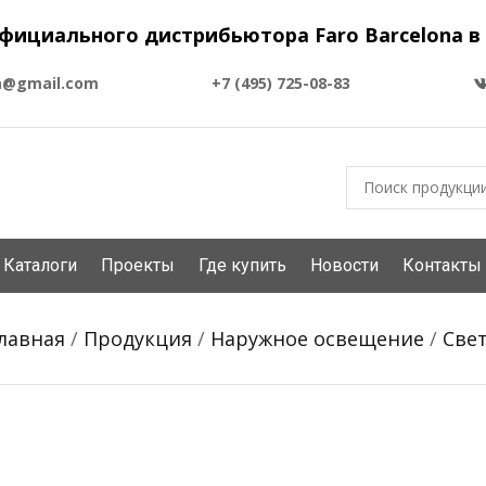
фициального дистрибьютора Faro Barcelona в
a@gmail.com
+7 (495) 725-08-83
Каталоги
Проекты
Где купить
Новости
Контакты
лавная
/
Продукция
/
Наружное освещение
/
Све