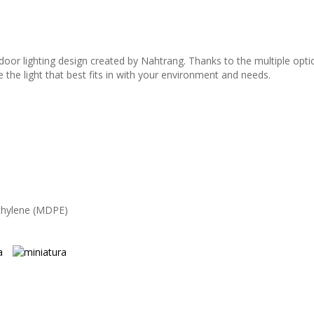
oor lighting design created by Nahtrang. Thanks to the multiple opti
the light that best fits in with your environment and needs.
thylene (MDPE)