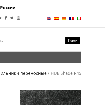
 России
тильники переносные
/ HUE Shade R45