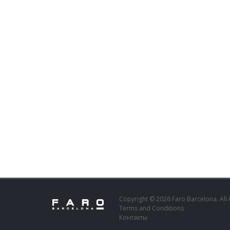
Copyright © 2026 Faro Barcelona. All 
Terms and Conditions
Контакты