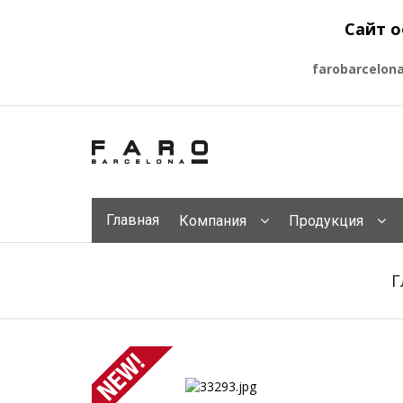
Сайт о
farobarcelon
Главная
Компания
Продукция
Г