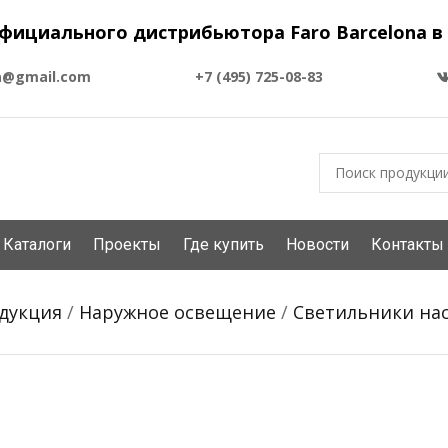
фициального дистрибьютора Faro Barcelona в
a@gmail.com
+7 (495) 725-08-83
Каталоги
Проекты
Где купить
Новости
Контакты
дукция
/
Наружное освещение
/
Светильники на