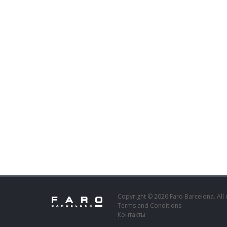
Copyright © 2026 Faro Barcelona. All 
Terms and Conditions
Контакты