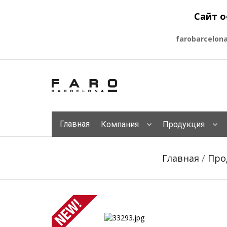
Сайт о
farobarcelon
Главная
Компания
Продукция
Главная
/
Про