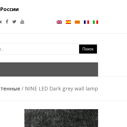
 России
стенные
/ NINE LED Dark grey wall lamp