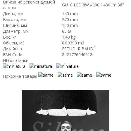
Описание рекомендуемой
GU10 LED 8W 4000K 480Lm 38°
лампы
Длина, мм
140 mm
Высота, мм
270 mm
Ширина, мм
100 mm
Диаметр, мм
65 Ø
Вес, кг
1.40 kg
Объем, м3
0.00398 m3
Дизайнер
ESTUDI RIBAUDÍ
EAN Code
8421776040618
HD картинки
Похожие товары