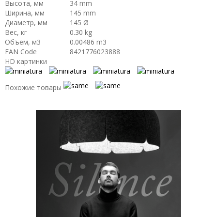
Высота, мм
34 mm
Ширина, мм
145 mm
Диаметр, мм
145 Ø
Вес, кг
0.30 kg
Объем, м3
0.00486 m3
EAN Code
8421776023888
HD картинки
Похожие товары