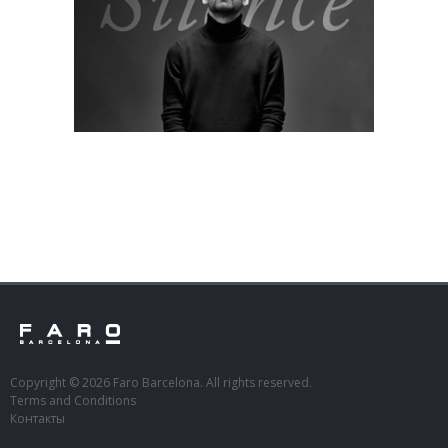
Copyright © 2026 Faro Barcelona. All rights reserved.
Terms and Conditions
Контакты