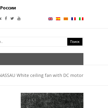
 России
NASSAU White ceiling fan with DC motor