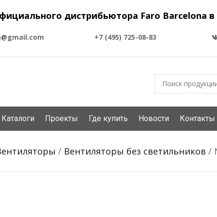
фициального дистрибьютора Faro Barcelona в
a@gmail.com
+7 (495) 725-08-83
Каталоги
Проекты
Где купить
Новости
Контакты
Вентиляторы
/
Вентиляторы без светильников
/ 