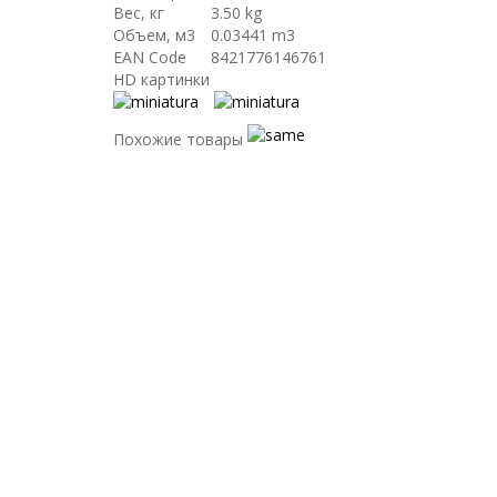
Вес, кг
3.50 kg
Объем, м3
0.03441 m3
EAN Code
8421776146761
HD картинки
Похожие товары