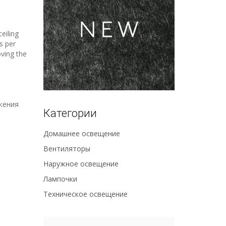
eiling
s per
oving the
жения
Категории
Домашнее освещение
Вентиляторы
Наружное освещение
Лампочки
Техническое освещение