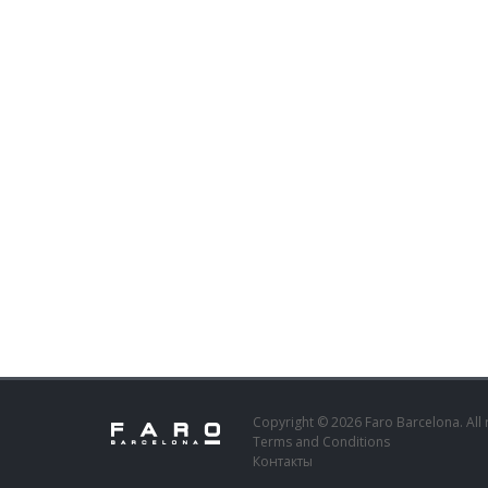
Copyright © 2026 Faro Barcelona. All 
Terms and Conditions
Контакты