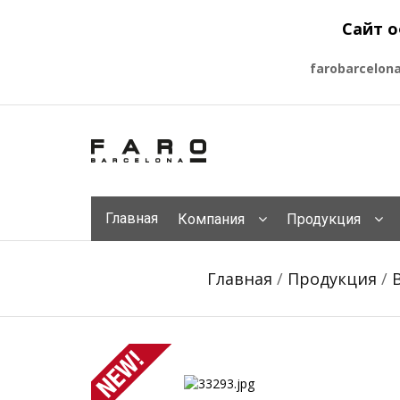
Сайт о
farobarcelon
Главная
Компания
Продукция
Главная
/
Продукция
/