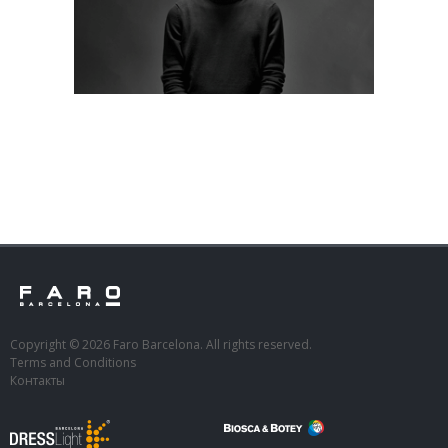
Copyright © 2026 Faro Barcelona. All rights reserved.
Terms and Conditions
Контакты