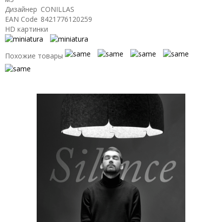
Дизайнер
CONILLAS
EAN Code
8421776120259
HD картинки
Похожие товары