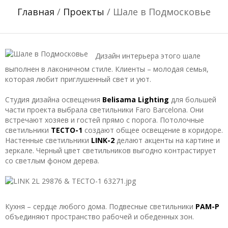
Главная
/
Проекты
/ Шале в Подмосковье
Дизайн интерьера этого шале
выполнен в лаконичном стиле. Клиенты – молодая семья,
которая любит приглушенный свет и уют.
Студия дизайна освещения
Belisama Lighting
для большей
части проекта выбрала светильники Faro Barcelona. Они
встречают хозяев и гостей прямо с порога. Потолочные
светильники
TECTO-1
создают общее освещение в коридоре.
Настенные светильники
LINK-2
делают акценты на картине и
зеркале. Черный цвет светильников выгодно контрастирует
со светлым фоном дерева.
Кухня – сердце любого дома. Подвесные светильники
PAM-P
объединяют пространство рабочей и обеденных зон.