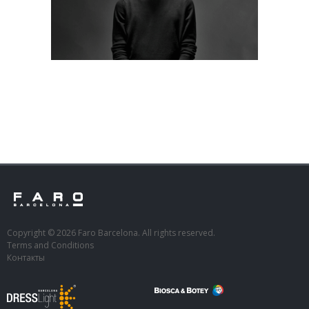
Copyright © 2026 Faro Barcelona. All rights reserved.
Terms and Conditions
Контакты