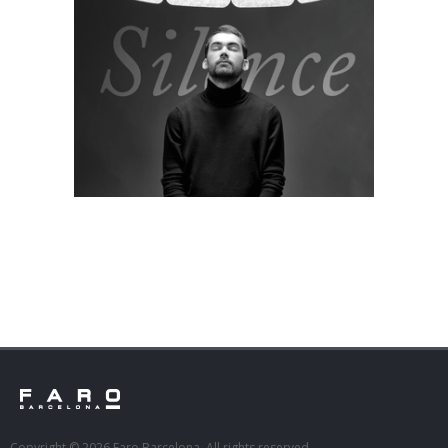
Copyright © 2026 Faro Barcelona. All rights reserved.