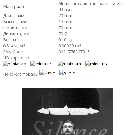
Aluminium and transparent glass
Материал
diffuser
Длина, мм
70 mm
Высота, мм
15 mm
Ширина, мм
70 mm
Диаметр, мм
70 Ø
Вес, кг
0.10 kg
Объем, м3
0.00029 m3
EAN Code
8421776047815
HD картинки
Похожие товары