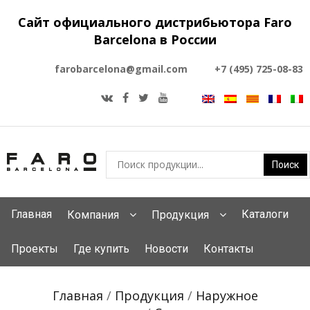
Сайт официального дистрибьютора Faro
Barcelona в России
farobarcelona@gmail.com
+7 (495) 725-08-83
Главная
Каталоги
Компания
Продукция
Проекты
Где купить
Новости
Контакты
Главная
/
Продукция
/
Наружное