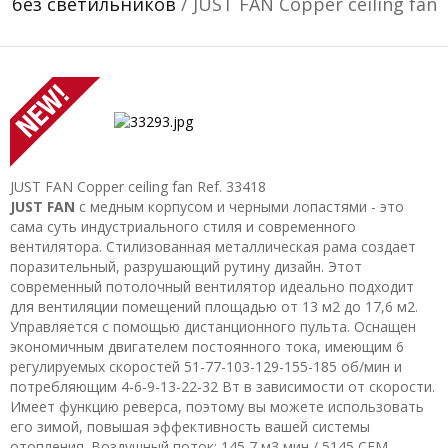
без светильников
/ JUST FAN Copper ceiling fan
JUST FAN Copper ceiling fan
Ref. 33418
JUST FAN
с медным корпусом и черными лопастями - это
сама суть индустриального стиля и современного
вентилятора. Стилизованная металлическая рама создает
поразительный, разрушающий рутину дизайн. Этот
современный потолочный вентилятор идеально подходит
для вентиляции помещений площадью от 13 м2 до 17,6 м2.
Управляется с помощью дистанционного пульта. Оснащен
экономичным двигателем постоянного тока, имеющим 6
регулируемых скоростей 51-77-103-129-155-185 об/мин и
потребляющим 4-6-9-13-22-32 Вт в зависимости от скорости.
Имеет функцию реверса, поэтому вы можете использовать
его зимой, повышая эффективность вашей системы
отопления. Воздушный поток: 145,7 м3 мин / 5145 CFM